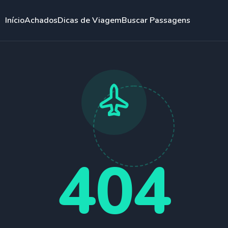
Início
Achados
Dicas de Viagem
Buscar Passagens
404