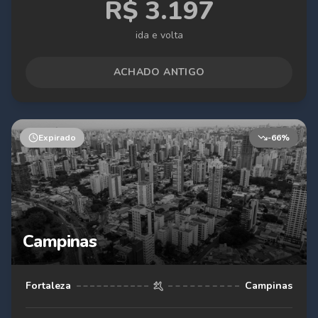
R$
3.197
ida e volta
ACHADO ANTIGO
Expirado
-
66
%
Campinas
Fortaleza
Campinas