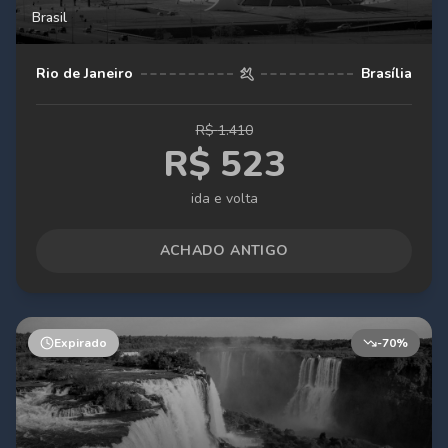
Brasil
Rio de Janeiro
Brasília
R$
1.410
R$
523
ida e volta
ACHADO ANTIGO
Expirado
-
70
%