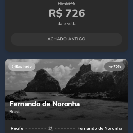
R$
2.145
R$
726
ida e volta
ACHADO ANTIGO
Expirado
-
70
%
Fernando de Noronha
Brasil
Recife
Fernando de Noronha