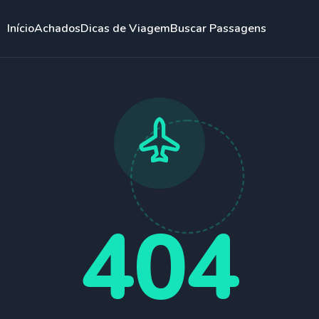
Início
Achados
Dicas de Viagem
Buscar Passagens
404