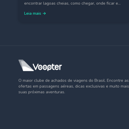
encontrar lagoas cheias, como chegar, onde ficar e
dicas para comprar passagem barata para São Luís.
Leia mais →
O maior clube de achados de viagens do Brasil. Encontre a
ofertas em passagens aéreas, dicas exclusivas e muito mais
suas próximas aventuras.