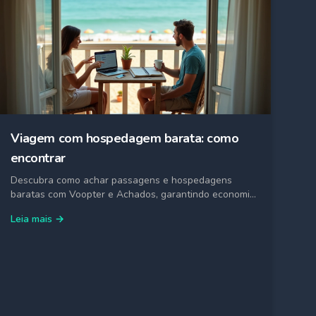
Viagem com hospedagem barata: como
encontrar
Descubra como achar passagens e hospedagens
baratas com Voopter e Achados, garantindo economia
e segurança nas suas viagens.
Leia mais →