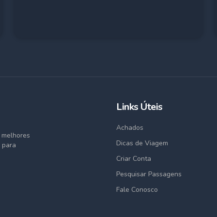
Links Úteis
Achados
s melhores
Dicas de Viagem
 para
Criar Conta
Pesquisar Passagens
Fale Conosco