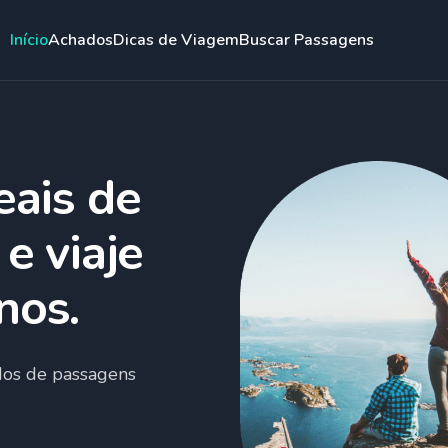
Início
Achados
Dicas de Viagem
Buscar Passagens
eais de
e viaje
nos.
dos de passagens