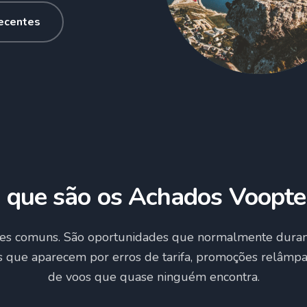
recentes
 que são os Achados Voopte
es comuns. São oportunidades que normalmente dura
s que aparecem por erros de tarifa, promoções relâm
de voos que quase ninguém encontra.