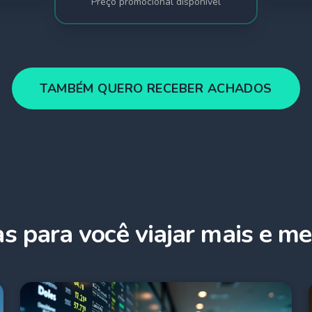
Preço promocional disponível
TAMBÉM QUERO RECEBER ACHADOS
as para você viajar mais e me