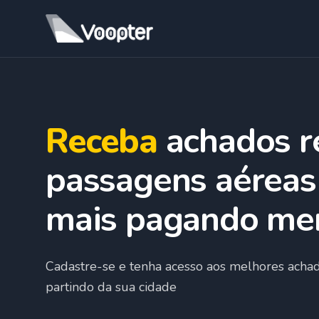
Receba
achados r
passagens aéreas 
mais pagando me
Cadastre-se e tenha acesso aos melhores acha
partindo da sua cidade