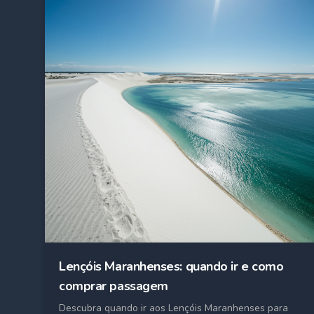
Lençóis Maranhenses: quando ir e como
comprar passagem
Descubra quando ir aos Lençóis Maranhenses para