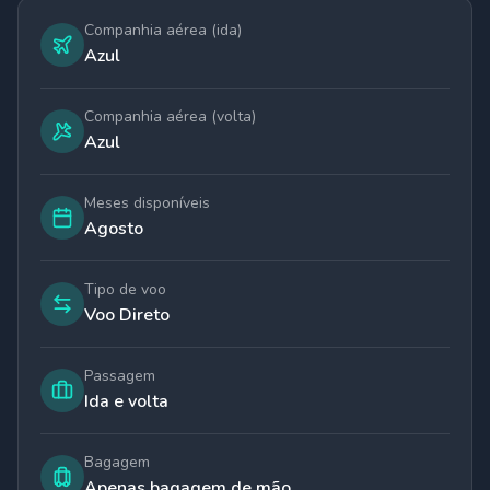
Companhia aérea (ida)
Azul
Companhia aérea (volta)
Azul
Meses disponíveis
Agosto
Tipo de voo
Voo Direto
Passagem
Ida e volta
Bagagem
Apenas bagagem de mão