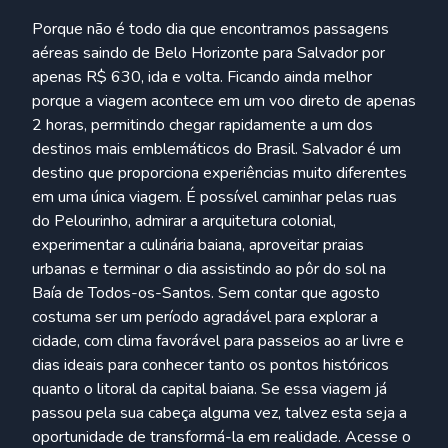
Porque não é todo dia que encontramos passagens
aéreas saindo de Belo Horizonte para Salvador por
apenas R$ 630, ida e volta. Ficando ainda melhor
porque a viagem acontece em um voo direto de apenas
2 horas, permitindo chegar rapidamente a um dos
destinos mais emblemáticos do Brasil. Salvador é um
destino que proporciona experiências muito diferentes
em uma única viagem. É possível caminhar pelas ruas
do Pelourinho, admirar a arquitetura colonial,
experimentar a culinária baiana, aproveitar praias
urbanas e terminar o dia assistindo ao pôr do sol na
Baía de Todos-os-Santos. Sem contar que agosto
costuma ser um período agradável para explorar a
cidade, com clima favorável para passeios ao ar livre e
dias ideais para conhecer tanto os pontos históricos
quanto o litoral da capital baiana. Se essa viagem já
passou pela sua cabeça alguma vez, talvez esta seja a
oportunidade de transformá-la em realidade. Acesse o