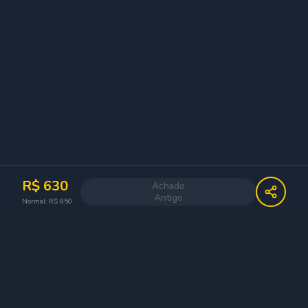
R$
630
Achado
Antigo
Normal: R$
850