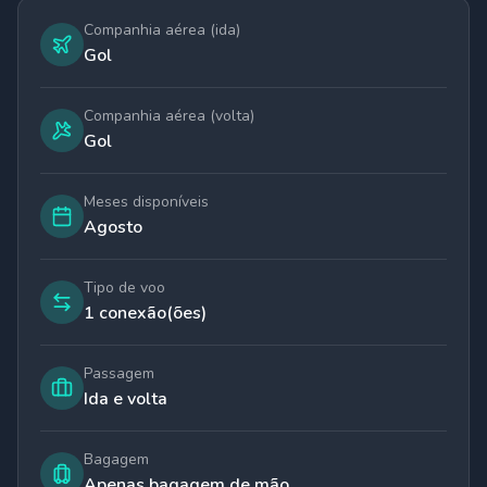
Companhia aérea (ida)
Gol
Companhia aérea (volta)
Gol
Meses disponíveis
Agosto
Tipo de voo
1 conexão(ões)
Passagem
Ida e volta
Bagagem
Apenas bagagem de mão