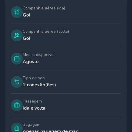
Companhia aérea (ida)
Gol
Companhia aérea (volta)
Gol
Meses disponíveis
Agosto
Tipo de voo
1 conexão(ões)
Passagem
Ida e volta
Bagagem
Apenas bagagem de mão