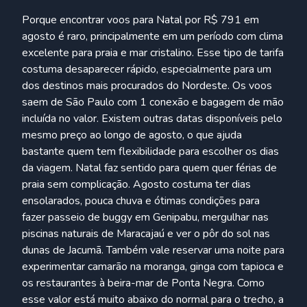
Porque encontrar voos para Natal por R$ 791 em
agosto é raro, principalmente em um período com clima
excelente para praia e mar cristalino. Esse tipo de tarifa
costuma desaparecer rápido, especialmente para um
dos destinos mais procurados do Nordeste. Os voos
saem de São Paulo com 1 conexão e bagagem de mão
incluída no valor. Existem outras datas disponíveis pelo
mesmo preço ao longo de agosto, o que ajuda
bastante quem tem flexibilidade para escolher os dias
da viagem. Natal faz sentido para quem quer férias de
praia sem complicação. Agosto costuma ter dias
ensolarados, pouca chuva e ótimas condições para
fazer passeio de buggy em Genipabu, mergulhar nas
piscinas naturais de Maracajaú e ver o pôr do sol nas
dunas de Jacumã. Também vale reservar uma noite para
experimentar camarão na moranga, ginga com tapioca e
os restaurantes à beira-mar de Ponta Negra. Como
esse valor está muito abaixo do normal para o trecho, a