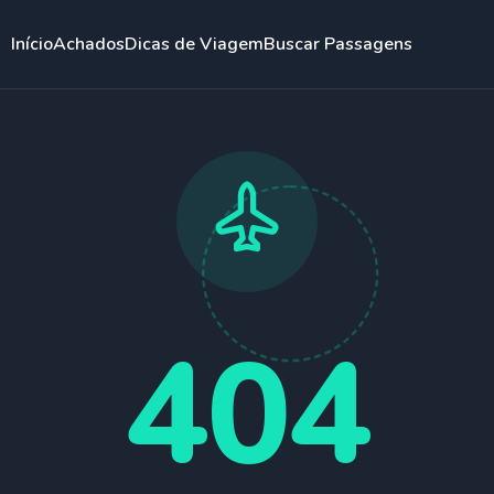
Início
Achados
Dicas de Viagem
Buscar Passagens
404