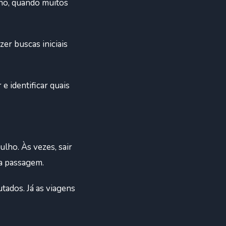
lho, quando muitos
er buscas iniciais
 identificar quais
ulho. Às vezes, sair
da passagem.
tados. Já as viagens