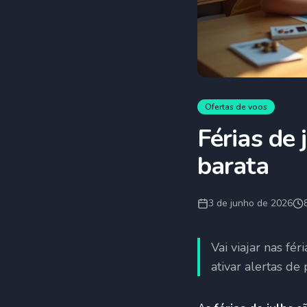
Ofertas de voos
Férias de
barata
3 de junho de 2026
Vai viajar nas f
ativar alertas d