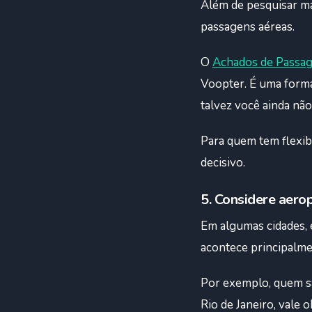
Além de pesquisar m
passagens aéreas.
O
Achados de Passa
Voopter. É uma forma
talvez você ainda nã
Para quem tem flexib
decisivo.
5. Considere aero
Em algumas cidades, 
acontece principalm
Por exemplo, quem s
Rio de Janeiro, vale