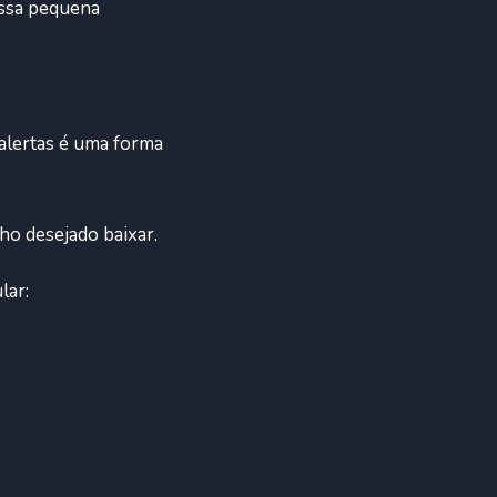
Essa pequena
 alertas é uma forma
ho desejado baixar.
lar: