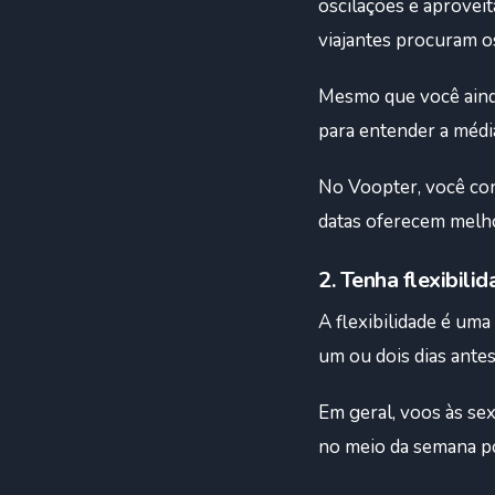
oscilações e aproveit
viajantes procuram 
Mesmo que você ainda 
para entender a médi
No Voopter, você con
datas oferecem melho
2. Tenha flexibili
A flexibilidade é uma
um ou dois dias ante
Em geral, voos às sex
no meio da semana p