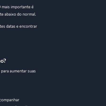
O mais importante é
te abaixo do normal.
tes datas e encontrar
ho?
s para aumentar suas
acompanhar