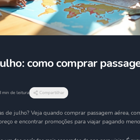
 julho: como comprar passag
8
min de leitura
Compartilhar
érias de julho? Veja quando comprar passagem aérea, co
e preço e encontrar promoções para viajar pagando meno