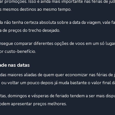
ar promoções. Isso é ainda mais importante nas férias de ju
os mesmos destinos ao mesmo tempo.
não tenha certeza absoluta sobre a data da viagem, vale faz
a de preços do trecho desejado.
segue comparar diferentes opções de voos em um só lugar e
r custo-benefício.
dade nas datas
 das maiores aliadas de quem quer economizar nas férias de j
s ou voltar um pouco depois já muda bastante o valor final 
tas, domingos e vésperas de feriado tendem a ser mais dispu
odem apresentar preços melhores.