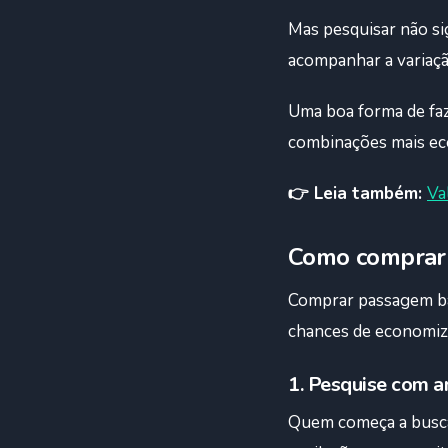
Mas pesquisar não si
acompanhar a variaçã
Uma boa forma de faz
combinações mais ec
👉 Leia também:
Va
Como comprar 
Comprar passagem bar
chances de economiz
1. Pesquise com a
Quem começa a busca