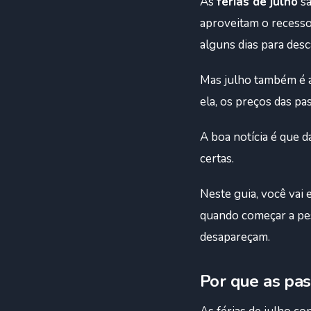
As
férias de julho
sã
aproveitam o recesso
alguns dias para desc
Mas julho também é a
ela, os preços das p
A boa notícia é que d
certas.
Neste guia, você vai
quando começar a pes
desapareçam.
Por que as pas