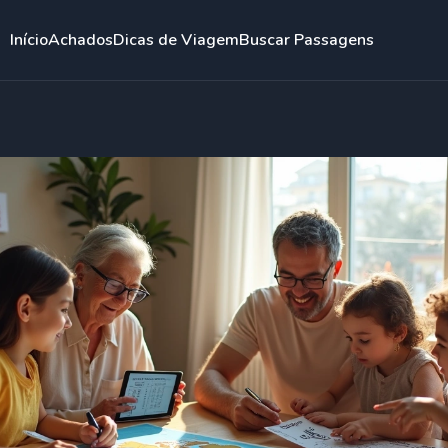
Início
Achados
Dicas de Viagem
Buscar Passagens