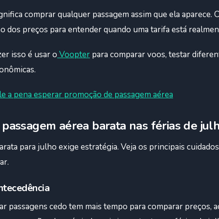
gnifica comprar qualquer passagem assim que ela aparece. 
o dos preços para entender quando uma tarifa está realmen
er isso é usar o
Voopter
para comparar voos, testar diferen
onômicas.
le a pena esperar promoção de passagem aérea
passagem aérea barata nas férias de jul
ata para julho exige estratégia. Veja os principais cuidado
ar.
ntecedência
r passagens cedo tem mais tempo para comparar preços, 