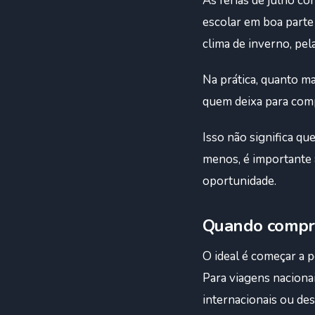
As férias de julho 
escolar em boa parte 
clima de inverno, pela
Na prática, quanto ma
quem deixa para comp
Isso não significa qu
menos, é importante
oportunidade.
Quando compra
O ideal é começar a 
Para viagens nacionai
internacionais ou des