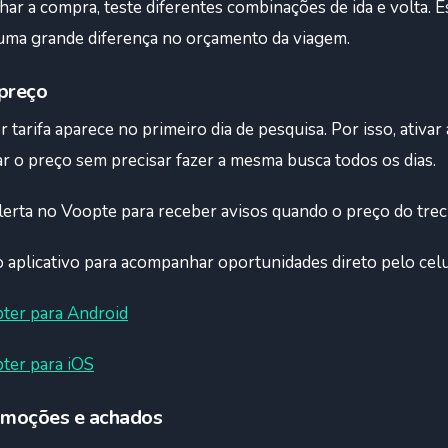
char a compra, teste diferentes combinações de ida e volta. 
uma grande diferença no orçamento da viagem.
 preço
arifa aparece no primeiro dia de pesquisa. Por isso, ativar
r o preço sem precisar fazer a mesma busca todos os dias.
lerta no Voopte para receber avisos quando o preço do trec
 aplicativo para acompanhar oportunidades direto pelo celu
pter para Android
ter para iOS
omoções e achados