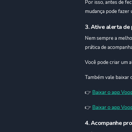
Por isso, antes de fe
mudança pode fazer 
3. Ative alerta de
Nem sempre a melhor t
prática de acompanha
Você pode criar um a
Também vale baixar o
👉
Baixar o app Voo
👉
Baixar o app Voop
4. Acompanhe pr