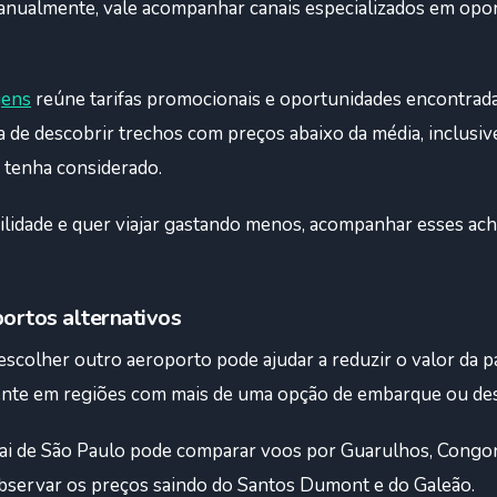
anualmente, vale acompanhar canais especializados em opo
gens
reúne tarifas promocionais e oportunidades encontrada
 de descobrir trechos com preços abaixo da média, inclusiv
o tenha considerado.
ilidade e quer viajar gastando menos, acompanhar esses ac
portos alternativos
escolher outro aeroporto pode ajudar a reduzir o valor da p
ente em regiões com mais de uma opção de embarque ou d
ai de São Paulo pode comparar voos por Guarulhos, Congo
 observar os preços saindo do Santos Dumont e do Galeão.