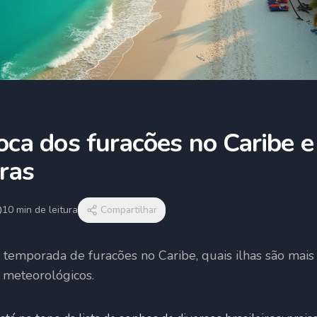
ca dos furacões no Caribe e 
ras
10
min de leitura
Compartilhar
 temporada de furacões no Caribe, quais ilhas são mai
s meteorológicos.