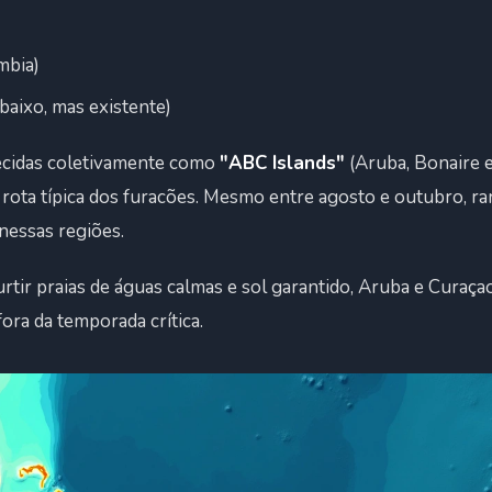
mbia)
 baixo, mas existente)
ecidas coletivamente como
"ABC Islands"
(Aruba, Bonaire e
 rota típica dos furacões. Mesmo entre agosto e outubro, r
nessas regiões.
curtir praias de águas calmas e sol garantido, Aruba e Cura
ora da temporada crítica.