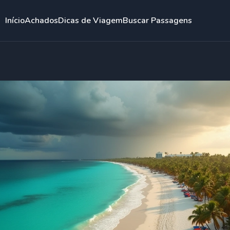
Início
Achados
Dicas de Viagem
Buscar Passagens