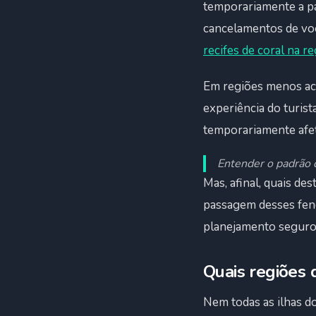
temporariamente a pa
cancelamentos de voo
recifes de coral na re
Em regiões menos aco
experiência do turist
temporariamente afet
Entender o padrão d
Mas, afinal, quais de
passagem desses fen
planejamento seguro
Quais regiões 
Nem todas as ilhas d