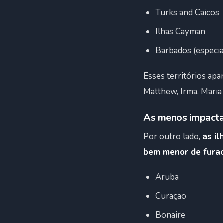
Turks and Caicos
Ilhas Cayman
Barbados (especi
Esses territórios ap
Matthew, Irma, Maria
As menos impact
Por outro lado,
as il
bem menor de fura
Aruba
Curaçao
Bonaire