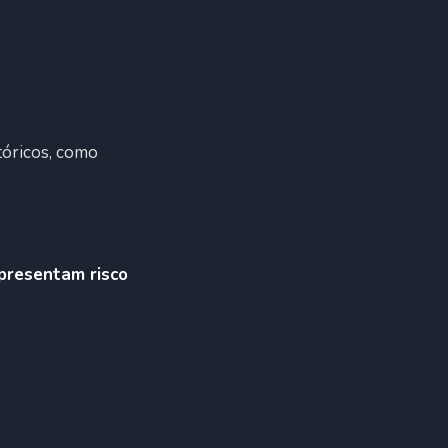
tóricos, como
apresentam risco