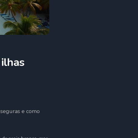
ilhas
s seguras e como