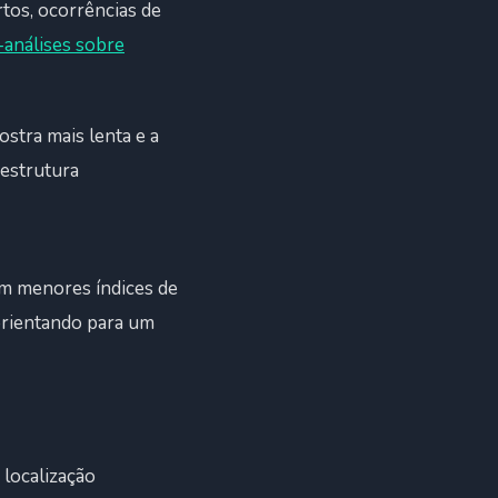
tos, ocorrências de
análises sobre
tra mais lenta e a
aestrutura
com menores índices de
orientando para um
 localização