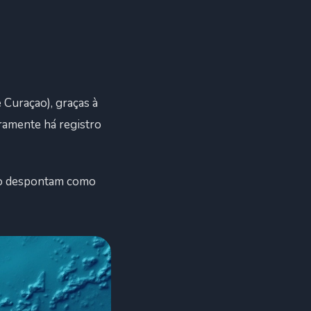
 Curaçao), graças à
aramente há registro
çao despontam como