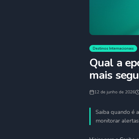
Destinos Internacionais
Qual a epo
mais segu
12 de junho de 2026
Saiba quando é a
monitorar alerta