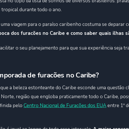
stá no topo da lista de sonhos de diversos brasileiros: praia
 tropical durante todo o ano.
 uma viagem para o paraíso caribenho costuma se deparar
poca dos furacões no Caribe e como saber quais ilhas 
acilitar o seu planejamento para que sua experiência seja tr
mporada de furacões no Caribe?
que a beleza estonteante do Caribe esconde uma questão cli
o Norte, região que engloba praticamente todo o Caribe, po
efinida pelo
Centro Nacional de Furacões dos EUA
entre 1º d