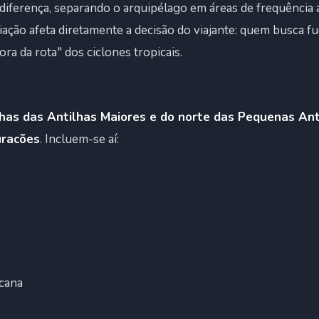
 diferença, separando o arquipélago em áreas de frequência a
iação afeta diretamente a decisão do viajante: quem busca fu
fora da rota" dos ciclones tropicais.
lhas das Antilhas Maiores e do norte das Pequenas Ant
uracões
. Incluem-se aí:
cana