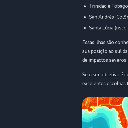
Trinidad e Tobago
San Andrés (Colô
Santa Lúcia (risco
Essas ilhas são conh
sua posição ao sul da
de impactos severos 
Se o seu objetivo é 
excelentes escolhas f