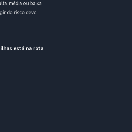
lta, média ou baixa
gir do risco deve
ilhas está na rota