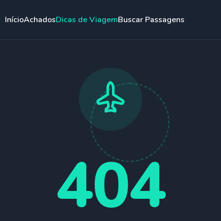
Início
Achados
Dicas de Viagem
Buscar Passagens
404