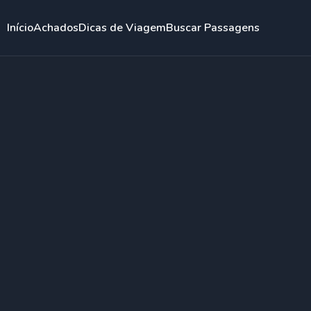
Início
Achados
Dicas de Viagem
Buscar Passagens