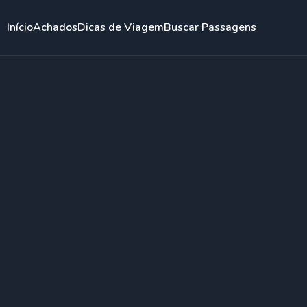
Início
Achados
Dicas de Viagem
Buscar Passagens