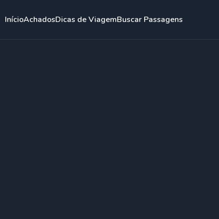
Início
Achados
Dicas de Viagem
Buscar Passagens