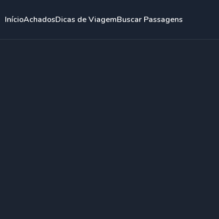
Início
Achados
Dicas de Viagem
Buscar Passagens