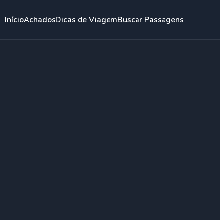
Início
Achados
Dicas de Viagem
Buscar Passagens