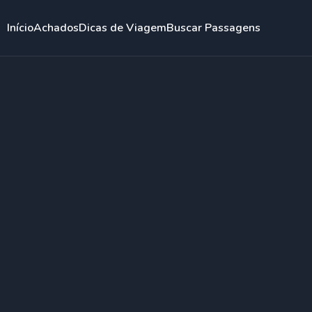
Início
Achados
Dicas de Viagem
Buscar Passagens