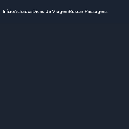
Início
Achados
Dicas de Viagem
Buscar Passagens