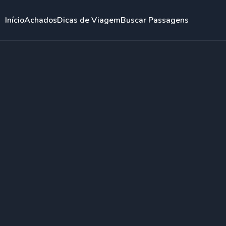
Início
Achados
Dicas de Viagem
Buscar Passagens