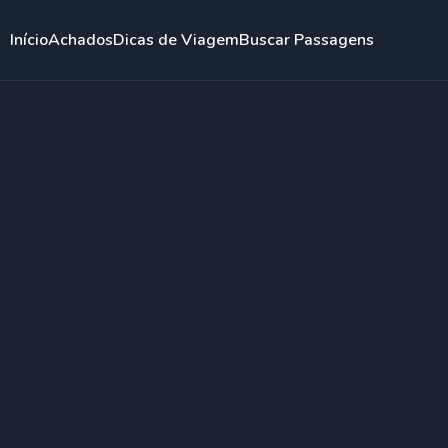
Início
Achados
Dicas de Viagem
Buscar Passagens