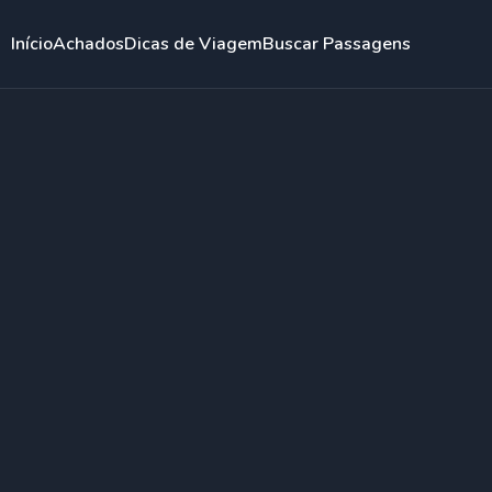
Início
Achados
Dicas de Viagem
Buscar Passagens