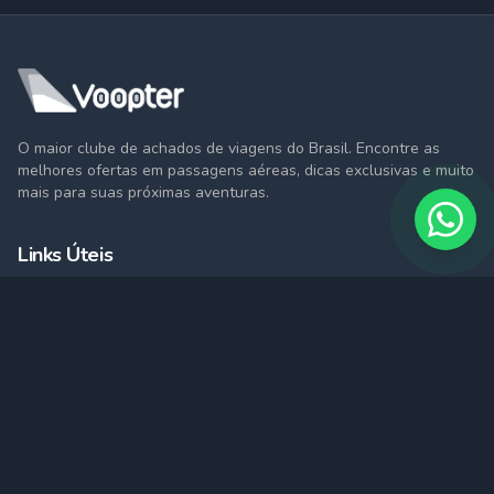
O maior clube de achados de viagens do Brasil. Encontre as
melhores ofertas em passagens aéreas, dicas exclusivas e muito
mais para suas próximas aventuras.
Links Úteis
Achados
Dicas de Viagem
Criar Conta
Pesquisar Passagens
Fale Conosco