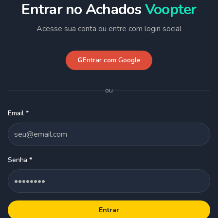
Entrar no Achados
Voopter
Acesse sua conta ou entre com login social
G
Entrar com Google
ou
Email *
Senha *
Entrar