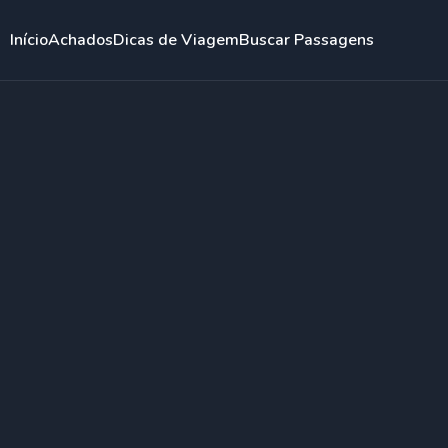
Início
Achados
Dicas de Viagem
Buscar Passagens